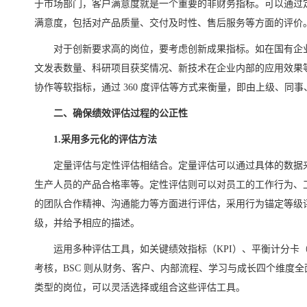
于市场部门，客户满意度就是一个重要的非财务指标。可以通过
满意度，包括对产品质量、交付及时性、售后服务等方面的评价
对于创新要求高的岗位，要考虑创新成果指标。如在国有企
文发表数量、科研项目获奖情况、新技术在企业内部的应用效果
协作等软指标，通过 360 度评估等方式来衡量，即由上级、同
二、确保绩效评估过程的公正性
1.采用多元化的评估方法
定量评估与定性评估相结合。定量评估可以通过具体的数据
生产人员的产品合格率等。定性评估则可以对员工的工作行为、
的团队合作精神、沟通能力等方面进行评估，采用行为锚定等级
级，并给予相应的描述。
运用多种评估工具，如关键绩效指标（KPI）、平衡计分卡（B
考核，BSC 则从财务、客户、内部流程、学习与成长四个维度
类型的岗位，可以灵活选择或组合这些评估工具。