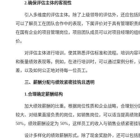
2.确保评估主体的客观性
引入多维度的评估主体。除了上级领导的评估外，还应包括
可以了解员工在团队合作中的表现，下属评价对于具有管理职责
在国有企业的项目管理岗位，项目团队成员可以对项目经理的组
价。
对评估主体进行培训，使其熟悉评估标准和流程。培训内容
和衡量绩效表现等。例如，在进行培训时，可以通过案例分析，
差，以及如何公正地对待每一位员工。
三、薪酬分配与绩效紧密挂钩且透明
1.合理确定薪酬结构
加大绩效薪酬的比重。根据岗位性质和企业战略，合理划分
较大、对结果直接负责的岗位，如销售岗位，可以适当提高绩效
50%，绩效薪酬设定为 50%，这样员工的收入与销售业绩紧密
设计多样化的绩效薪酬形式。除了现金奖励外，还可以包括