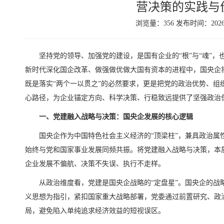
营决策的实践与
浏览量：356 发布时间：2026-
坚持党的领导、加强党的建设，是国有企业的“根”与“魂”
新时代深化国企改革、做强做优做大国有资本的进程中，国央企
既是落实“两个一以贯之”的必然要求，更是把党的政治优势、组
心路径，为企业锚定方向、科学决策、行稳致远提供了坚强政治
一、党建融入战略与决策：国央企发展的核心逻辑
国央企作为中国特色社会主义经济的“顶梁柱”，兼具政治属
始终与党和国家事业发展同频共振。将党建融入战略与决策，本
企业发展不偏航、决策不失误、执行不走样。
从政治维度看，党建是国央企战略的“定盘星”。国央企的战
义思想为指引，紧扣国家重大战略部署，党委通过前置研究、政
局，避免陷入单纯追求经济效益的短视误区。