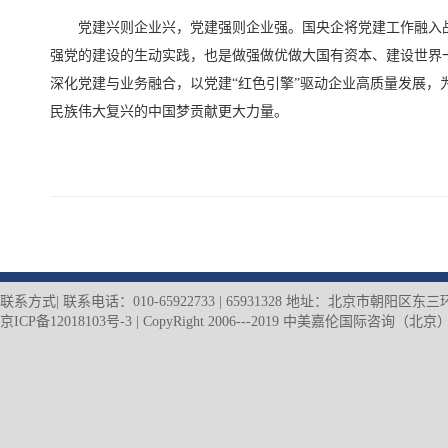
党建兴则企业兴，党建强则企业强。国央企将党建工作融入
强党的建设的生动实践，也是做强做优做大国有资本、建设世界
深化党建与业务融合，以党建“红色引擎”驱动企业高质量发展，
民族伟大复兴的中国梦贡献更大力量。
联系方式| 联系电话：010-65922733 | 65931328 地址：北京市朝阳
京ICP备12018103号-3
| CopyRight 2006---2019 中美嘉伦国际咨