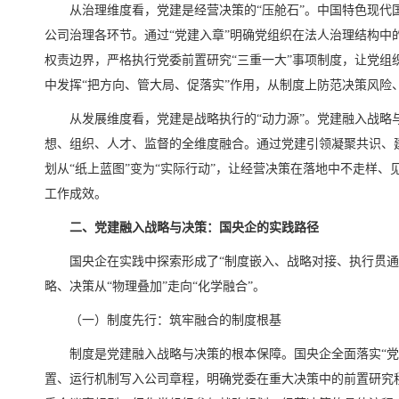
从治理维度看，党建是经营决策的“压舱石”。中国特色现代
公司治理各环节。通过“党建入章”明确党组织在法人治理结构中
权责边界，严格执行党委前置研究“三重一大”事项制度，让党组
中发挥“把方向、管大局、促落实”作用，从制度上防范决策风险
从发展维度看，党建是战略执行的“动力源”。党建融入战略
想、组织、人才、监督的全维度融合。通过党建引领凝聚共识、
划从“纸上蓝图”变为“实际行动”，让经营决策在落地中不走样
工作成效。
二、党建融入战略与决策：国央企的实践路径
国央企在实践中探索形成了“制度嵌入、战略对接、执行贯通
略、决策从“物理叠加”走向“化学融合”。
（一）制度先行：筑牢融合的制度根基
制度是党建融入战略与决策的根本保障。国央企全面落实“党
置、运行机制写入公司章程，明确党委在重大决策中的前置研究程