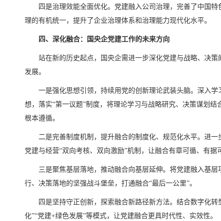
四是治理效能全面优化。党建融入公司治理，完善了中国特
理的有机统一，提升了企业治理体系和治理能力现代化水平。
四、深化融合：国央企党建工作的未来方向
站在新的历史起点，国央企需进一步深化党建与战略、决策
发展。
一是强化思想引领，持续用党的创新理论武装头脑。深入学
想，落实“第一议题”制度，将理论学习与战略研究、决策谋划结
根本遵循。
二是完善制度机制，提升融合的制度化、规范化水平。进一
党建与经营“双向考核、双向激励”机制，让融合有章可循、有据
三是聚焦基层落地，推动融合向基层延伸。将党建融入基层
行、决策落地的坚强战斗堡垒，打通融合“最后一公里”。
四是坚持守正创新，探索融合新路径新方法。结合数字化转型
化”“党建+绿色发展”等模式，让党建融合更具时代性、实效性。