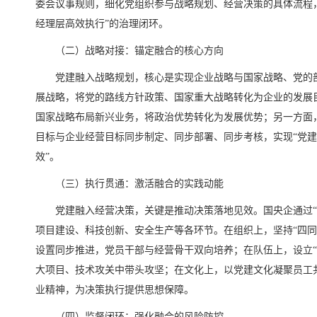
委会议事规则，细化党组织参与战略规划、经营决策的具体流程
经理层高效执行”的治理闭环。
（二）战略对接：锚定融合的核心方向
党建融入战略规划，核心是实现企业战略与国家战略、党的
展战略，将党的路线方针政策、国家重大战略转化为企业的发展
国家战略布局新兴业务，将政治优势转化为发展优势；另一方面
目标与企业经营目标同步制定、同步部署、同步考核，实现“党
效”。
（三）执行贯通：激活融合的实践动能
党建融入经营决策，关键是推动决策落地见效。国央企通过“
项目建设、科技创新、安全生产等各环节。在组织上，坚持“四同
设置同步推进，党员干部与经营骨干双向培养；在队伍上，设立“
大项目、技术攻关中带头攻坚；在文化上，以党建文化凝聚员工共
业精神，为决策执行提供思想保障。
（四）监督闭环：强化融合的风险防控