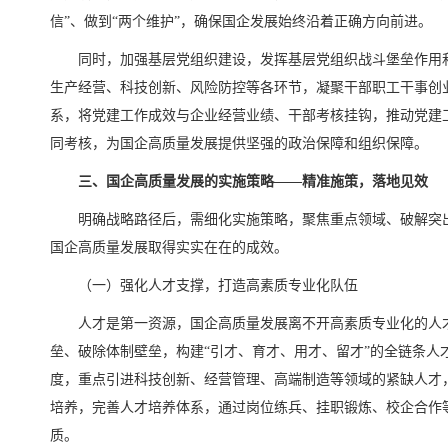
信”、做到“两个维护”，确保国企发展始终沿着正确方向前进。
同时，加强基层党组织建设，发挥基层党组织战斗堡垒作用
生产经营、科技创新、风险防控等各环节，凝聚干部职工干事创
系，将党建工作成效与企业经营业绩、干部考核挂钩，推动党建
同考核，为国企高质量发展提供坚强的政治保障和组织保障。
三、国企高质量发展的实施策略——精准施策，落地见效
明确战略路径后，需细化实施策略，聚焦重点领域、破解突
国企高质量发展取得实实在在的成效。
（一）强化人才支撑，打造高素质专业化队伍
人才是第一资源，国企高质量发展离不开高素质专业化的人
垒、破除体制壁垒，构建“引才、育才、用才、留才”的全链条人
度，重点引进科技创新、经营管理、高端制造等领域的紧缺人才
培养，完善人才培养体系，通过岗位练兵、挂职锻炼、校企合作
质。