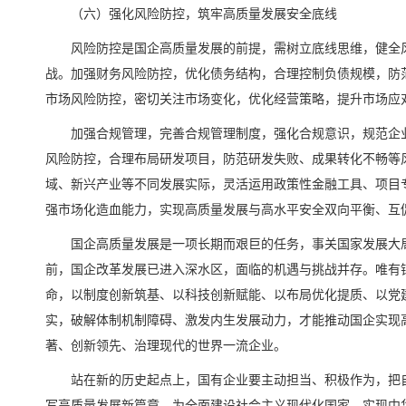
（六）强化风险防控，筑牢高质量发展安全底线
风险防控是国企高质量发展的前提，需树立底线思维，健全
战。加强财务风险防控，优化债务结构，合理控制负债规模，防
市场风险防控，密切关注市场变化，优化经营策略，提升市场应
加强合规管理，完善合规管理制度，强化合规意识，规范企
风险防控，合理布局研发项目，防范研发失败、成果转化不畅等
域、新兴产业等不同发展实际，灵活运用政策性金融工具、项目
强市场化造血能力，实现高质量发展与高水平安全双向平衡、互
国企高质量发展是一项长期而艰巨的任务，事关国家发展大
前，国企改革发展已进入深水区，面临的机遇与挑战并存。唯有锚
命，以制度创新筑基、以科技创新赋能、以布局优化提质、以党
实，破解体制机制障碍、激发内生发展动力，才能推动国企实现
著、创新领先、治理现代的世界一流企业。
站在新的历史起点上，国有企业要主动担当、积极作为，把
写高质量发展新篇章，为全面建设社会主义现代化国家、实现中