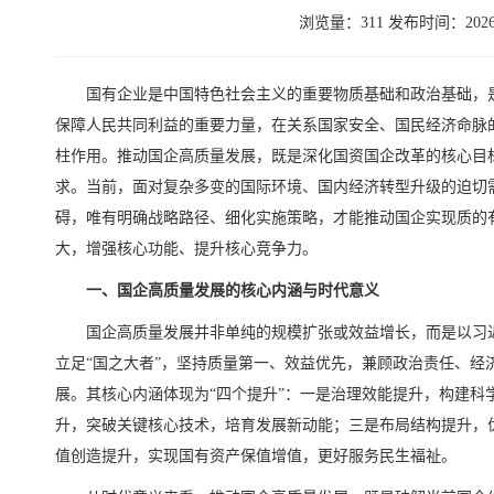
浏览量：311 发布时间：2026-
国有企业是中国特色社会主义的重要物质基础和政治基础，
保障人民共同利益的重要力量，在关系国家安全、国民经济命脉
柱作用。推动国企高质量发展，既是深化国资国企改革的核心目
求。当前，面对复杂多变的国际环境、国内经济转型升级的迫切
碍，唯有明确战略路径、细化实施策略，才能推动国企实现质的
大，增强核心功能、提升核心竞争力。
一、国企高质量发展的核心内涵与时代意义
国企高质量发展并非单纯的规模扩张或效益增长，而是以习
立足“国之大者”，坚持质量第一、效益优先，兼顾政治责任、经
展。其核心内涵体现为“四个提升”：一是治理效能提升，构建科
升，突破关键核心技术，培育发展新动能；三是布局结构提升，
值创造提升，实现国有资产保值增值，更好服务民生福祉。