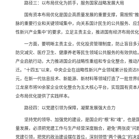
路径三：以布局优化为抓手，服务国家战略发展大局
国有资本布局优化是国企高质量发展的重要支撑，需按照“
脉的重要行业和关键领域集中，向关系国计民生的公共服务、应
性新兴产业集中”的要求，立足主责主业，推进国有经济布局优
一方面，要明晰主责主业，优化投资管理制度，防止盲目多
防灾减灾、医疗卫生、健康养老等民生领域公共服务的有效供给
产业启航行动，大力推进国企的战略性重组和专业化整合，推动
迁。“十四五”以来，中央企业在战略性新兴产业领域累计投资达8.6
元，在新一代信息技术、新能源、新材料等领域打造了一批世界
江龙泉市将90余家企业优化整合为五大核心平台，实现国有资本从
企布局优化提供了实践样本。
路径四：以党建引领为保障，凝聚发展强大合力
坚持党的领导、加强党的建设，是国企的“根”和“魂”，也
量发展，必须把党建工作与生产经营深度融合，避免“两张皮”问
党建引领，把党的政治建设摆在首位，深刻领悟“两个确立”的决定