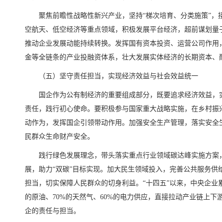
聚焦前瞻性战略性新兴产业，坚持“梯次培育、分类施策”，
空航天、低空经济等重点领域，积极发展平台经济，超前谋划量
推动企业发展动能持续转换。发挥国有资本投资、运营公司作用
金等全链条的产业投融资体系，壮大发展实体经济的长期资本、
（五）坚守责任担当，实现经济效益与社会效益统一
国企作为公有制经济的重要组成部分，既要追求经济效益，
责任，践行初心使命。要积极参与国家重大战略实施，在乡村振
动作为，发挥国企引领带动作用。加强安全生产管理，落实安全
民群众生命财产安全。
践行绿色发展理念，带头落实重点行业领域碳达峰实施方案
展，助力“双碳”目标实现。加大民生领域投入，完善公共服务供
担当，切实保障人民群众的切身利益。“十四五”以来，中央企业累
的原油、70%的天然气、60%的电力供应，直接拉动产业链上下
企的责任与担当。