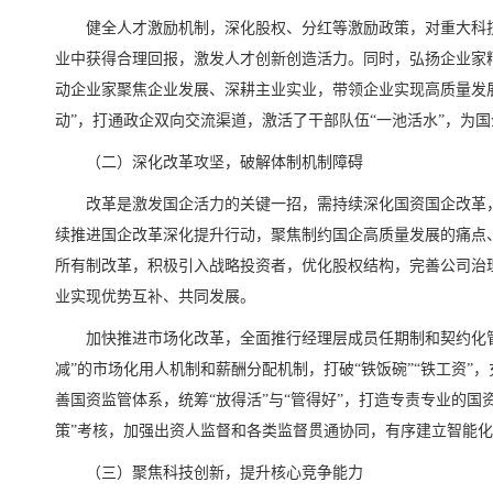
健全人才激励机制，深化股权、分红等激励政策，对重大科
业中获得合理回报，激发人才创新创造活力。同时，弘扬企业家
动企业家聚焦企业发展、深耕主业实业，带领企业实现高质量发
动”，打通政企双向交流渠道，激活了干部队伍“一池活水”，为
（二）深化改革攻坚，破解体制机制障碍
改革是激发国企活力的关键一招，需持续深化国资国企改革
续推进国企改革深化提升行动，聚焦制约国企高质量发展的痛点
所有制改革，积极引入战略投资者，优化股权结构，完善公司治
业实现优势互补、共同发展。
加快推进市场化改革，全面推行经理层成员任期制和契约化
减”的市场化用人机制和薪酬分配机制，打破“铁饭碗”“铁工资”
善国资监管体系，统筹“放得活”与“管得好”，打造专责专业的国
策”考核，加强出资人监督和各类监督贯通协同，有序建立智能
（三）聚焦科技创新，提升核心竞争能力