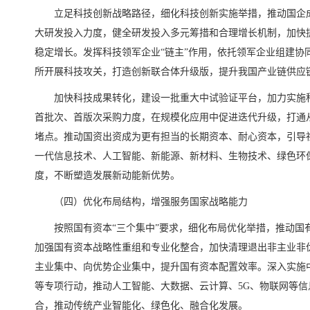
立足科技创新战略路径，细化科技创新实施举措，推动国企
大研发投入力度，健全研发投入多元筹措和合理增长机制，加快
稳定增长。发挥科技领军企业“链主”作用，依托领军企业组建协
所开展科技攻关，打造创新联合体升级版，提升我国产业链供应
加快科技成果转化，建设一批重大中试验证平台，加力实施
首批次、首版次采购力度，在规模化应用中促进迭代升级，打通
堵点。推动国资出资成为更有担当的长期资本、耐心资本，引导
一代信息技术、人工智能、新能源、新材料、生物技术、绿色环
度，不断塑造发展新动能新优势。
（四）优化布局结构，增强服务国家战略能力
按照国有资本“三个集中”要求，细化布局优化举措，推动国
加强国有资本战略性重组和专业化整合，加快清理退出非主业非
主业集中、向优势企业集中，提升国有资本配置效率。深入实施中
等专项行动，推动人工智能、大数据、云计算、5G、物联网等
合，推动传统产业智能化、绿色化、融合化发展。