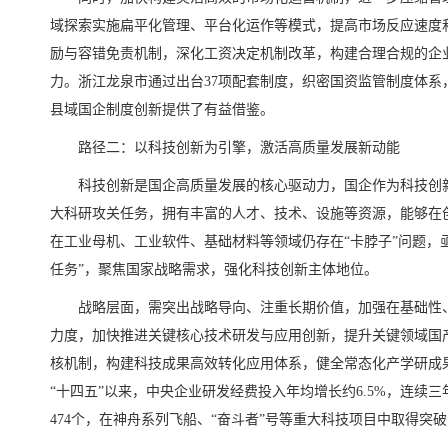
域探索实施扁平化管理、平台化运作等模式，提高市场反应速度
励与容错免责机制，深化工资决定机制改革，构建合理合规的企
力。浙江龙泉市通过出台37项配套制度，织密国资监管制度体系，
县域国企制度创新提供了有益借鉴。
路径二：以科技创新为引擎，激活高质量发展新动能
科技创新是国企高质量发展的核心驱动力，国企作为科技创
大科研攻关任务，拥有丰富的人才、技术、设施等资源，能够在
在工业母机、工业软件、基础材料等领域仍存在“卡脖子”问题，
任务”，聚焦国家战略需求，强化科技创新主体地位。
战略层面，需突出战略导向、注重长期价值，加强在基础性
力度，加快推进关键核心技术研发与应用创新，提升关键领域国
核机制，构建科技成果高效转化应用体系，健全常态化产学研成
“十四五”以来，中央企业研发经费投入年均增长约6.5%，连续
474个，在神舟系列飞船、“奋斗者”号等重大科技项目中取得突