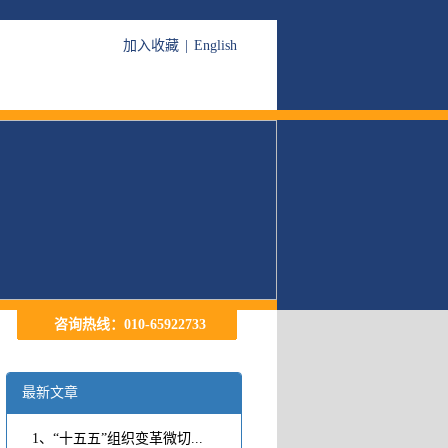
加入收藏
|
English
咨询热线：
010-65922733
最新文章
1、“十五五”组织变革微切...