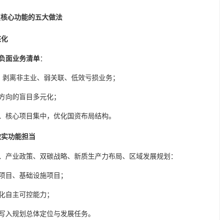
焦核心功能的五大做法
核化
负面业务清单
：
透，剥离非主业、弱关联、低效亏损业务；
方向的盲目多元化；
、核心项目集中，优化国资布局结构。
做实功能担当
、产业政策、双碳战略、新质生产力布局、区域发展规划：
项目、基础设施项目；
化自主可控能力；
写入规划总体定位与发展任务。