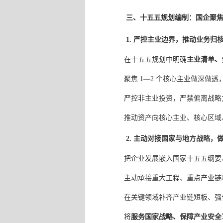
三、十五五规划编制：国企聚
1. 严控主业边界，推动业务归
在十五五规划中明确
主业清单、
聚焦 1—2 个核心主业做深做
严控非主业投资，严禁偏离战略
推动资产向核心主业、核心区域
2. 主动对接国家与地方战略，
把企业发展嵌入国家十五五纲要
主动承接重大工程、重点产业链
在关键领域补齐产业链短板、强
将
服务国家战略、保障产业安全