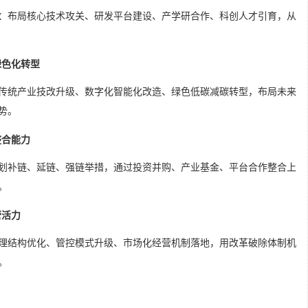
：布局核心技术攻关、研发平台建设、产学研合作、科创人才引育，从
绿色化转型
传统产业技改升级、数字化智能化改造、绿色低碳减碳转型，布局未来
势。
整合能力
划补链、延链、强链举措，通过投资并购、产业基金、平台合作整合上
。
营活力
理结构优化、管控模式升级、市场化经营机制落地，用改革破除体制机
。