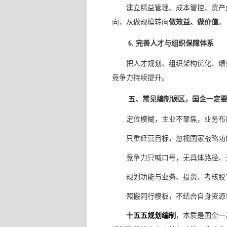
建立精益管理、成本管控、资产
向，从做规模转向
做效益、做价值
。
6. 完善人才与组织保障体系
把人才规划、组织架构优化、绩
竞争力持续提升。
五、常见编制误区，国企一定
定位模糊，主业不聚焦，业务布
只重经营目标，忽视国家战略功
竞争力只喊口号，无具体路径、
规划功能与业务、投资、考核脱
照搬同行模板，不结合自身资源
十五五规划编制
，本质是国企一