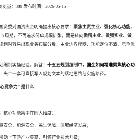
浏览量：389 发布时间：2026-05-15
国资委对国资央企明确提出核心要求：
聚焦主责主业、强化核心功能、
 年十五五周期，不再追求简单规模扩张，而是转向
做精主业、做强实业、做
规划时容易出现业务布局分散、主业边界模糊、功能定位不清、竞争优
划编制实操经验，解答：
十五五规划编制中，
国企如何精准聚焦核心功
、央企一套可直接写入规划文本的落地思路与实施路径。
核心竞争力” 是什么
，核心功能集中在四大维度：
链安全、能源安全、民生保障、区域经济发展；
带动上下游产业集聚，引领行业技术升级；