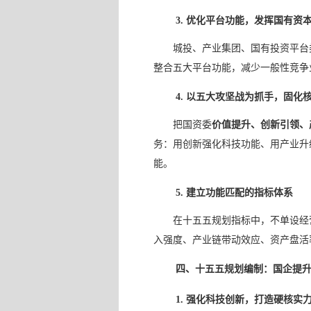
3. 优化平台功能，发挥国有资
城投、产业集团、国有投资平台
整合五大平台功能，减少一般性竞争
4. 以五大攻坚战为抓手，固化
把国资委
价值提升、创新引领、
务：用创新强化科技功能、用产业升
能。
5. 建立功能匹配的指标体系
在十五五规划指标中，不单设经
入强度、产业链带动效应、资产盘活
四、十五五规划编制：国企提
1. 强化科技创新，打造硬核实