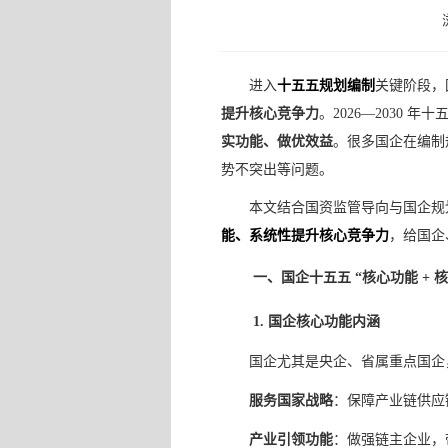
进入
十五五规划编制
关键阶段，
提升核心竞争力
。2026—2030
实功能、做优效益
。很多国企在编制
势不突出等问题。
本文结合国资监管导向与国企规
能、系统性提升核心竞争力
，给国企
一、国企十五五 “核心功能 + 
1. 国企核心功能内涵
国企尤其是央企、省属重点国企
服务国家战略
：保障产业链供应
产业引领功能
：做强链主企业，