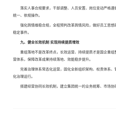
落实人事合规要求，干部调整、人员安置、岗位变动严格遵
统一、依规操作。
强化舆情维稳合规，全程预判改革舆情风险，做好员工思想
稳定事件。
九、健全长效机制 实现持续提质增效
重组落地不是改革终点，长效运营、持续提质才是国企重组
营体系，保障改革成果持续落地、效能稳步提升。
完善治理体系常态化运营，固化全新组织架构、权责体系、
化治理运行。
搭建经营协同长效机制，建立集团统一的业务统筹、市场协