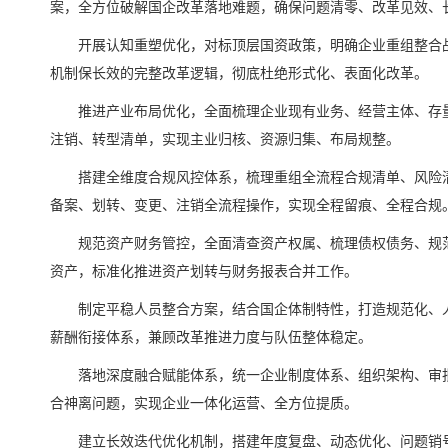
案，全方位破解国企改革落地难题，确保问题清零、改革见效、
开展认知重塑优化，对标顶层国资政策，明确企业重组整合
机制保长效的完整改革逻辑，彻底杜绝形式化、表面化改革。
推进产业布局优化，全面梳理企业现有业务、经营主体、存
注销、转型清单，实现主业归核、资源归集、布局规整。
搭建全维度合规风控体系，梳理重组全流程合规清单、风险
备案、划转、变更、注销全流程操作，实现全程留痕、全程合规
规范资产财务管控，全面清查资产权属、梳理债权债务、规
资产，标准化推进资产划转与财务报表合并工作。
制定平稳人员整合方案，结合国企体制特性，打造规范化、
薪酬衔接体系，兼顾改革推进力度与队伍整体稳定。
落地深度融合赋能体系，统一企业制度体系、组织架构、审
合神离问题，实现企业一体化运营、全方位提质。
建立长效迭代优化机制，搭建年度复盘、动态优化、问题销