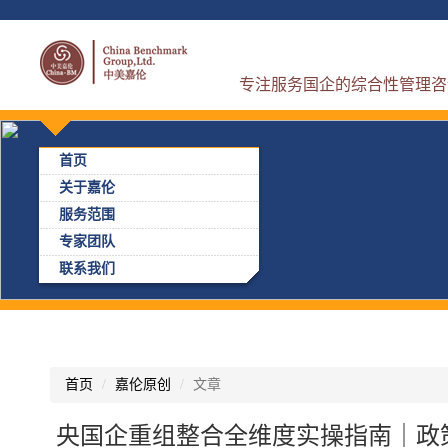
专注服务国企的综合性管理咨
首页
关于嘉伦
服务范围
专家团队
联系我们
首页
嘉伦原创
文章
央国企重组整合全维度实操指南｜政