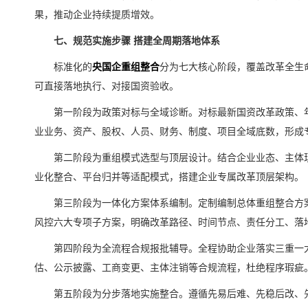
果，推动企业持续提质增效。
七、规范实施步骤 搭建全周期落地体系
标准化的
央国企重组整合
分为七大核心阶段，覆盖改革全生
可直接落地执行、对接国资验收。
第一阶段为政策对标与全域诊断。对标最新国资改革政策、
业业务、资产、股权、人员、财务、制度、项目全域底数，形成
第二阶段为重组模式选型与顶层设计。结合企业业态、主体
业化整合、平台归并等适配模式，搭建企业专属改革顶层架构。
第三阶段为一体化方案体系编制。定制编制总体重组整合方
风控六大专项子方案，明确改革路径、时间节点、责任分工、落
第四阶段为全流程合规报批辅导。全程协助企业落实三重一
估、公示披露、工商变更、主体注销等合规流程，杜绝程序瑕疵
第五阶段为分步落地实施整合。遵循先易后难、先稳后改、