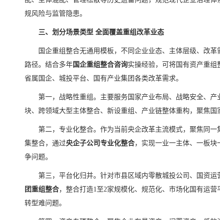
规风险与监管隐患。
三、划分场景类型 全面覆盖重组改革业态
国企重组整合无通用模板，不同企业业态、主体层级、改革
路径。结合多年
国企重组整合咨询
实操经验，可将国有资产重组
省属国企、城投平台、国有产业集团各类改革需求。
第一，战略性重组。主要服务国家产业布局、战略安全、产
块、跨领域大型主体整合、新设重组、产业链整体重构，聚焦国
第二，专业化整合。作为当前央企改革主流模式，聚焦同一
集整合，通过
央企子公司专业化整合
，实现一业一主体、一板块
争问题。
第三，平台化归并。针对市县区域内零散城投公司、国资运
团重组整合
，整合打造1至2家规模化、规范化、市场化国有运
转型难问题。