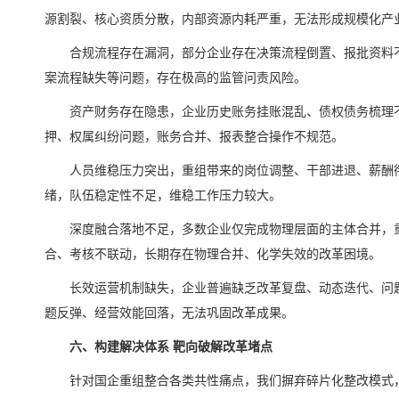
源割裂、核心资质分散，内部资源内耗严重，无法形成规模化产
合规流程存在漏洞，部分企业存在决策流程倒置、报批资料
案流程缺失等问题，存在极高的监管问责风险。
资产财务存在隐患，企业历史账务挂账混乱、债权债务梳理
押、权属纠纷问题，账务合并、报表整合操作不规范。
人员维稳压力突出，重组带来的岗位调整、干部进退、薪酬
绪，队伍稳定性不足，维稳工作压力较大。
深度融合落地不足，多数企业仅完成物理层面的主体合并，
合、考核不联动，长期存在物理合并、化学失效的改革困境。
长效运营机制缺失，企业普遍缺乏改革复盘、动态迭代、问
题反弹、经营效能回落，无法巩固改革成果。
六、构建解决体系 靶向破解改革堵点
针对国企重组整合各类共性痛点，我们摒弃碎片化整改模式