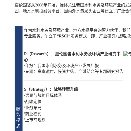
嘉伦国咨从2008年开始，始终关注我国水利水务及环境产业的
团、地方水利投融资平台、国内外水务龙头企业等建立了广泛合
作为水利水务及环境产业、地方水投平台的智力伙伴，我们
专业服务，创立了
“RSCI”
服务模式，即：产业研究+战略规
R（Research）：嘉伦国咨水利水务及环境产业研究中
心
²
年报：我国水利水务及环境产业发展年报
²
专题：资本运作、投资并购、产融结合等专题研究报告
S（Strategy）：战略转型升级
²
远景与战略目标体系
²
战略定位
²
业务布局
服
²
商业模式
务
²
上市前规划
模
式