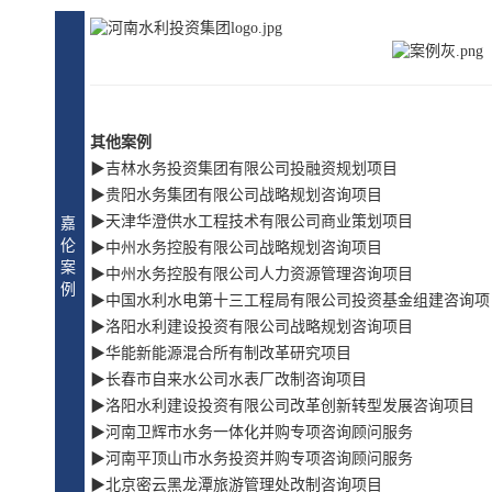
其他案例
▶吉林水务投资集团有限公司投融资规划项目
▶贵阳水务集团有限公司战略规划咨询项目
▶天津华澄供水工程技术有限公司商业策划项目
嘉
伦
▶中州水务控股有限公司战略规划咨询项目
案
▶中州水务控股有限公司人力资源管理咨询项目
例
▶中国水利水电第十三工程局有限公司投资基金组建咨询项
▶洛阳水利建设投资有限公司战略规划咨询项目
▶华能新能源混合所有制改革研究项目
▶长春市自来水公司水表厂改制咨询项目
▶洛阳水利建设投资有限公司改革创新转型发展咨询项目
▶河南卫辉市水务一体化并购专项咨询顾问服务
▶河南平顶山市水务投资并购专项咨询顾问服务
▶北京密云黑龙潭旅游管理处改制咨询项目