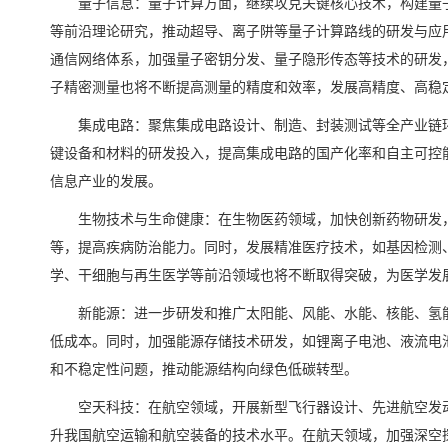
量子信息：量子计算方面，继续攻克关键核心技术，构建量
等前沿理论研究，推动超导、离子阱等量子计算路线的研发与应
通信网络体系，加强量子密钥分发、量子隐形传态等技术的研发
子精密测量也将不断提高测量的精度和效率，发展高精度、高稳
集成电路：聚焦集成电路设计、制造、封装测试等全产业链
键设备和材料的研发投入，提高集成电路的国产化率和自主可控能力
信息产业的发展。
生物技术与生命健康：在生物医药领域，加快创新药物研发
等，提高疾病防治能力。同时，发展精准医疗技术，如基因检测
学、干细胞与再生医学等前沿领域也将不断取得突破，为医学发
新能源：进一步研发和推广太阳能、风能、水能、核能、氢
低成本。同时，加强能源存储技术研发，如锂离子电池、液流电
和不稳定性问题，推动能源结构向绿色低碳转型。
空天科技：在航空领域，开展新型飞行器设计、先进航空发
升我国航空运输和航空装备的技术水平。在航天领域，加强深空