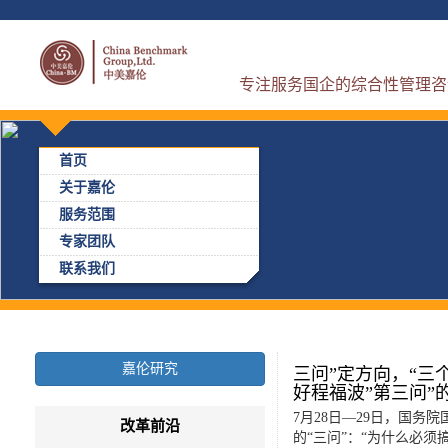
专注服务国企的综合性管理咨
首页
关于嘉伦
服务范围
专家团队
联系我们
嘉伦研究
三问”定方向，“三
好程福波”第三问”
7月28日—29日，国
改革前沿
的“三问”：“为什么必须