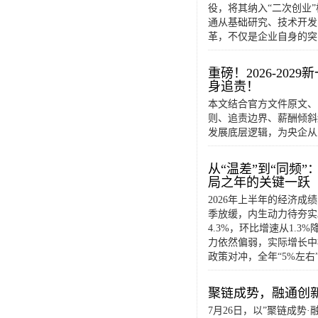
役，将其纳入“二次创业
通从基础研究、技术开发
革，不仅是企业自身的突
重磅！2026-2
身追责！
本文结合官方文件原文、
则、追责边界、薪酬倾斜
发展底层逻辑，为央企从
从“温差”到“同频
局之年的关键一跃
2026年上半年的经济成
季放缓，内生动力待夯实。
4.3%，环比增速从1.
力依然偏弱，实际增长中
政策对冲，全年“5%左
聚链成势，融通创
7月26日，以”聚链成势